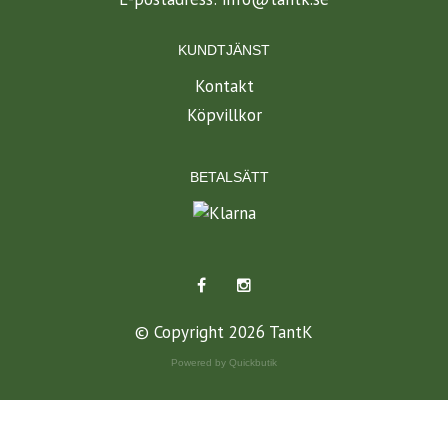
KUNDTJÄNST
Kontakt
Köpvillkor
BETALSÄTT
© Copyright 2026 TantK
Powered by Quickbutik