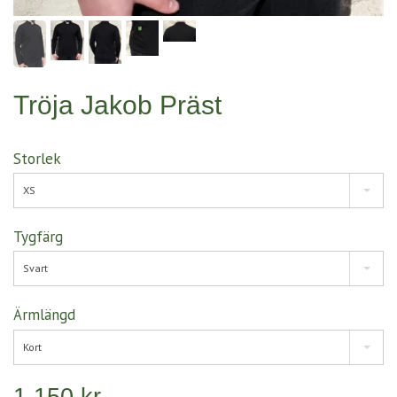
Tröja Jakob Präst
Storlek
XS
Tygfärg
Svart
Ärmlängd
Kort
1 150 kr