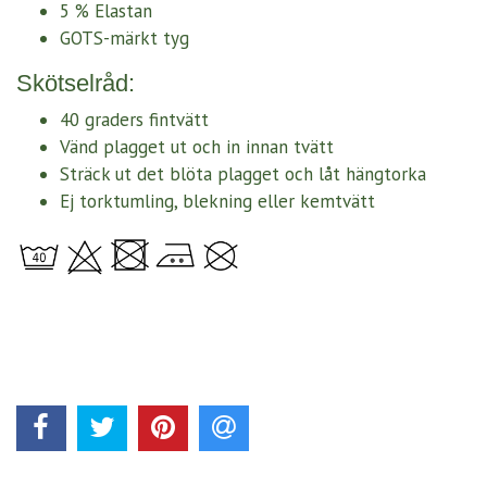
5 % Elastan
GOTS-märkt tyg
Skötselråd:
40 graders fintvätt
Vänd plagget ut och in innan tvätt
Sträck ut det blöta plagget och låt hängtorka
Ej torktumling, blekning eller kemtvätt