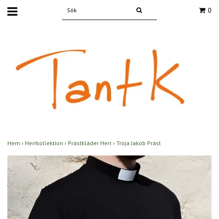
0
Hem
›
Herrkollektion
›
Prästkläder Herr
›
Tröja Jakob Präst