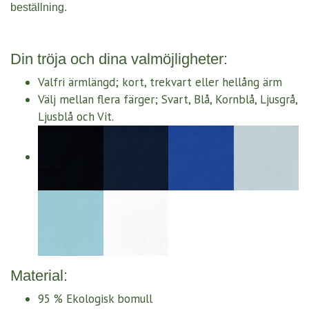
beställning.
Din tröja och dina valmöjligheter:
Valfri ärmlängd; kort, trekvart eller hellång ärm
Välj mellan flera färger; Svart, Blå, Kornblå, Ljusgrå,
Ljusblå och Vit.
Material:
95 % Ekologisk bomull