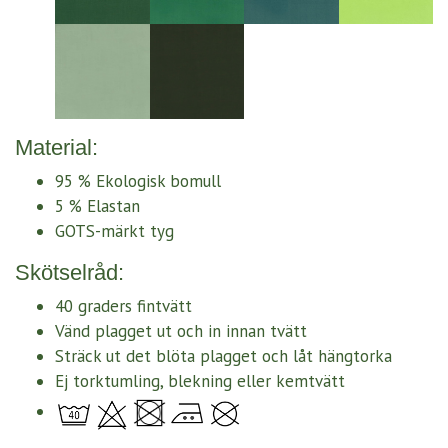
Material:
95 % Ekologisk bomull
5 % Elastan
GOTS-märkt tyg
Skötselråd:
40 graders fintvätt
Vänd plagget ut och in innan tvätt
Sträck ut det blöta plagget och låt hängtorka
Ej torktumling, blekning eller kemtvätt