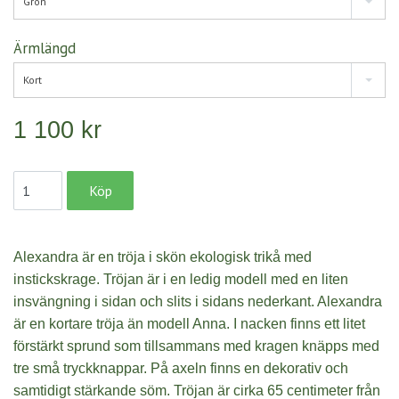
Grön
Ärmlängd
Kort
1 100 kr
Alexandra är en tröja i skön ekologisk trikå med
instickskrage. Tröjan är i en ledig modell med en liten
insvängning i sidan och slits i sidans nederkant. Alexandra
är en kortare tröja än modell Anna. I nacken finns ett litet
förstärkt
sprund som tillsammans med kragen knäpps med
tre små tryckknappar.
På axeln finns en dekorativ och
samtidigt stärkande söm.
Tröjan är cirka 65 centimeter från