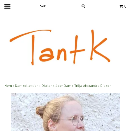
0
Hem
›
Damkollektion
›
Diakonkläder Dam
›
Tröja Alexandra Diakon