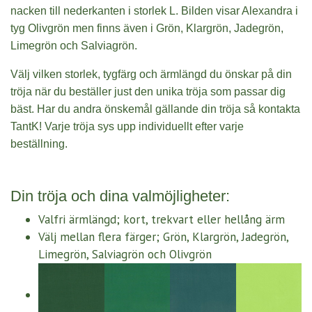
nacken till nederkanten i storlek L. Bilden visar Alexandra i
tyg Olivgrön men finns även i Grön, Klargrön, Jadegrön,
Limegrön och Salviagrön.
Välj vilken storlek,
tygfärg
och ärmlängd
du önskar på din
tröja när du beställer just den unika tröja som passar dig
bäst. Har du andra önskemål gällande din tröja så kontakta
TantK! Varje tröja sys upp individuellt efter varje
beställning.
Din tröja och dina valmöjligheter:
Valfri ärmlängd; kort, trekvart eller hellång ärm
Välj mellan flera färger; Grön, Klargrön, Jadegrön,
Limegrön, Salviagrön och Olivgrön