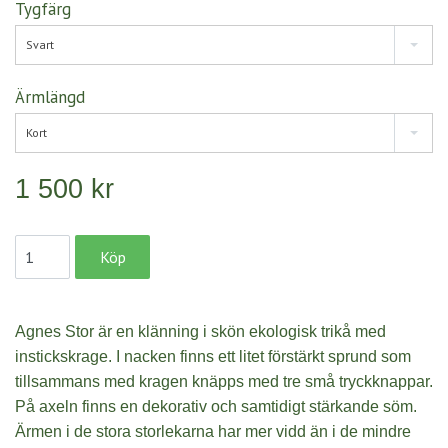
Tygfärg
Svart
Ärmlängd
Kort
1 500 kr
Agnes Stor är en klänning i skön ekologisk trikå med
instickskrage. I nacken finns ett litet
förstärkt
sprund som
tillsammans med kragen knäpps med tre små tryckknappar.
På axeln finns en dekorativ och samtidigt stärkande söm.
Ärmen i de stora storlekarna har mer vidd än i de mindre