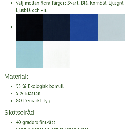
Välj mellan flera färger; Svart, Blå, Kornblå, Ljusgrå,
Ljusblå och Vit.
Material:
95 % Ekologisk bomull
5 % Elastan
GOTS-märkt tyg
Skötselråd:
40 graders fintvätt