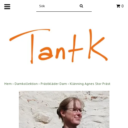
0
Hem
›
Damkollektion
›
Prästkläder Dam
›
Klänning Agnes Stor Präst