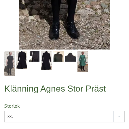
Klänning Agnes Stor Präst
Storlek
XXL